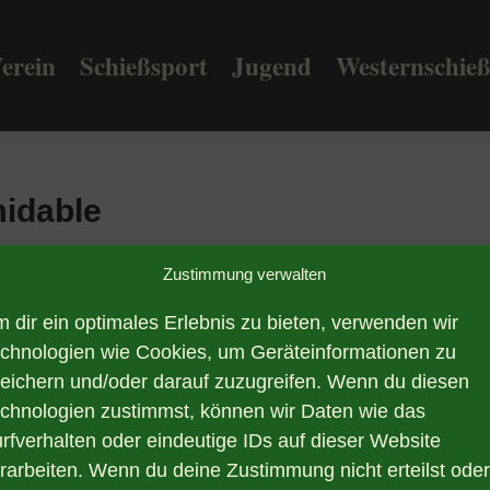
erein
Schießsport
Jugend
Westernschie
idable
Zustimmung verwalten
 dir ein optimales Erlebnis zu bieten, verwenden wir
Trainingszeiten
Satzung
chnologien wie Cookies, um Geräteinformationen zu
eichern und/oder darauf zuzugreifen. Wenn du diesen
chnologien zustimmst, können wir Daten wie das
Vereinsordnung
rfverhalten oder eindeutige IDs auf dieser Website
rarbeiten. Wenn du deine Zustimmung nicht erteilst oder